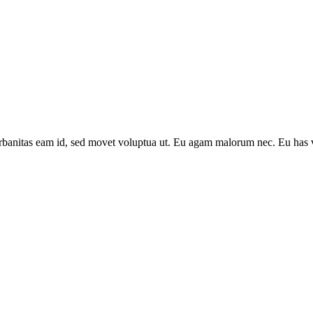
banitas eam id, sed movet voluptua ut. Eu agam malorum nec. Eu has v