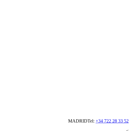
MADRID
Tel:
+34 722 28 33 52
<