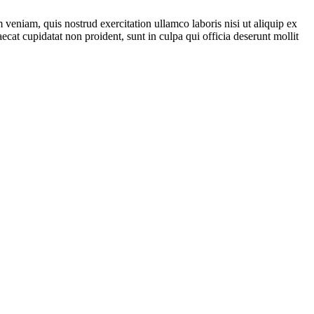
veniam, quis nostrud exercitation ullamco laboris nisi ut aliquip ex
ecat cupidatat non proident, sunt in culpa qui officia deserunt mollit