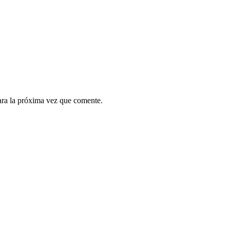
ara la próxima vez que comente.