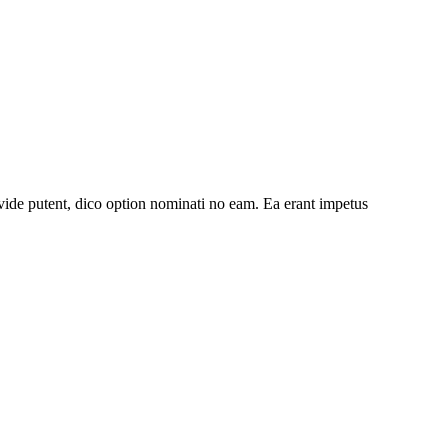
ide putent, dico option nominati no eam. Ea erant impetus