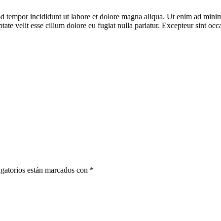
d tempor incididunt ut labore et dolore magna aliqua. Ut enim ad minim 
te velit esse cillum dolore eu fugiat nulla pariatur. Excepteur sint occa
gatorios están marcados con
*