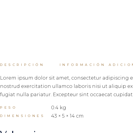
DESCRIPCIÓN
INFORMACIÓN ADICIO
Lorem ipsum dolor sit amet, consectetur adipiscing e
nostrud exercitation ullamco laboris nisi ut aliquip 
fugiat nulla pariatur. Excepteur sint occaecat cupidat
0.4 kg
PESO
43 × 5 × 14 cm
DIMENSIONES