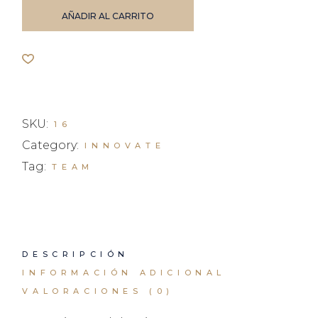
AÑADIR AL CARRITO
SKU:
16
Category:
INNOVATE
Tag:
TEAM
DESCRIPCIÓN
INFORMACIÓN ADICIONAL
VALORACIONES (0)