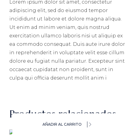
Lorem ipsum dolor sit amet, consectetur
adipiscing elit, sed do eiusmod tempor
incididunt ut labore et dolore magna aliqua.
Ut enim ad minim veniam, quis nostrud
exercitation ullamco laboris nisi ut aliquip ex
ea commodo consequat. Duis aute irure dolor
in reprehenderit in voluptate velit esse cillum
dolore eu fugiat nulla pariatur. Excepteur sint
occaecat cupidatat non proident, sunt in
culpa qui officia deserunt mollit anim i
Productos relacionados
AÑADIR AL CARRITO