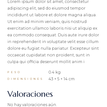
Lorem ipsum dolor sit amet, consectetur
adipiscing elit, sed do eiusmod tempor
incididunt ut labore et dolore magna aliqua.
Ut enim ad minim veniam, quis nostrud
exercitation ullamco laboris nisi ut aliquip ex
ea commodo consequat. Duis aute irure dolor
in reprehenderit in voluptate velit esse cillum
dolore eu fugiat nulla pariatur. Excepteur sint
occaecat cupidatat non proident, sunt in
culpa qui officia deserunt mollit anim i
0.4 kg
PESO
43 × 5 × 14 cm
DIMENSIONES
Valoraciones
No hay valoraciones aún.