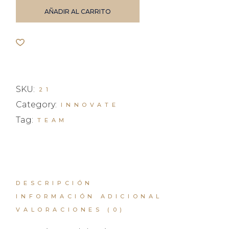
AÑADIR AL CARRITO
SKU:
21
Category:
INNOVATE
Tag:
TEAM
DESCRIPCIÓN
INFORMACIÓN ADICIONAL
VALORACIONES (0)