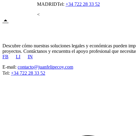
MADRID
Tel:
+34 722 28 33 52
<
Descubre cómo nuestras soluciones legales y económicas pueden impu
proyectos. Contáctanos y encuentra el apoyo profesional que necesita
FB
LI
IN
E-mail:
contacto@juanfelipecoy.com
Tel:
+34 722 28 33 52