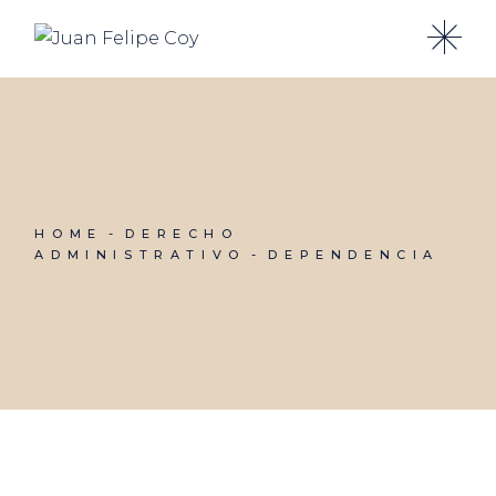
Skip
to
the
content
HOME
DERECHO
ADMINISTRATIVO
DEPENDENCIA